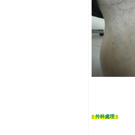
|| 外科處理 ||