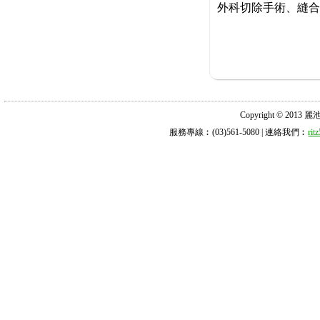
外科切除手術、縫合
Copyright © 2013 麗池診所
服務專線︰(03)561-5080 | 連絡我們︰
ri