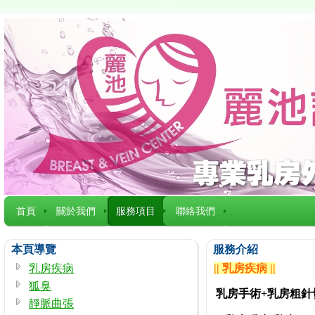
首頁
關於我們
服務項目
聯絡我們
本頁導覽
服務介紹
乳房疾病
|| 乳房疾病 ||
狐臭
乳房
手術+乳房粗針
靜脈曲張