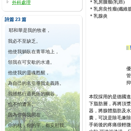
＊乳房腫瘤(乳癌)
外科處理
＊乳房良性瘤(纖維
＊乳腺炎
詩篇 23 篇
耶和華是我的牧者，
我必不至缺乏。
||
他使我躺臥在青草地上，
領我在可安歇的水邊。
優
他使我的靈魂甦醒，
管
抑
為自己的名引導我走義路。
我雖然行過死蔭的幽谷，
本院採用的是德國進
下脂肪層，再將頂漿
也不怕遭害。
器，將腺體脂肪及水
因為你與我同在，
囊，可說是除毛兼除
手術後的疼痛很輕微
你的杖，你的竿，都安慰我。