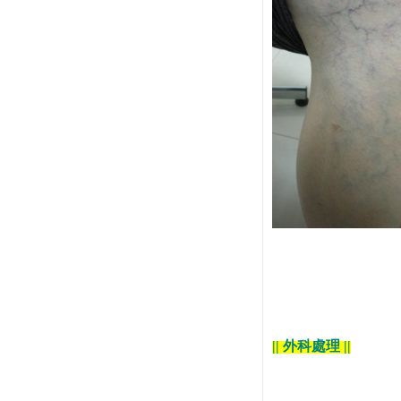
|| 外科處理 ||