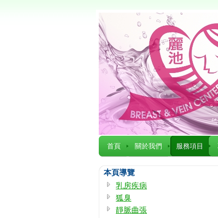
首頁
關於我們
服務項目
本頁導覽
乳房疾病
狐臭
靜脈曲張