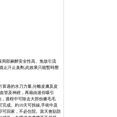
、採局部麻醉安全性高、免放引流
天噴止汗止臭劑,此效果只能暫時壓
計算過的水刀力量,分離皮膚及皮
及血管及神經，再藉由迷你吸引
的，過程中可除去大部份腋毛毛
可完成。約10天可拆線,手術中及
後即可回家，不必住院。當天會貼防