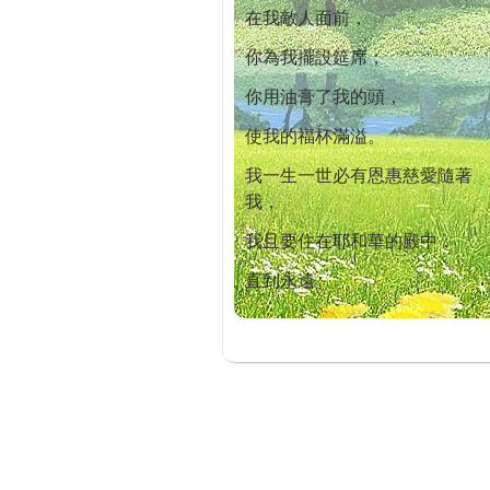
在我敵人面前，
你為我擺設筵席；
你用油膏了我的頭，
使我的福杯滿溢。
我一生一世必有恩惠慈愛隨著
我，
我且要住在耶和華的殿中，
直到永遠。