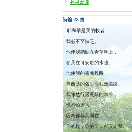
外科處理
詩篇 23 篇
耶和華是我的牧者，
我必不至缺乏。
他使我躺臥在青草地上，
領我在可安歇的水邊。
他使我的靈魂甦醒，
為自己的名引導我走義路。
我雖然行過死蔭的幽谷，
也不怕遭害。
因為你與我同在，
你的杖，你的竿，都安慰我。