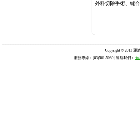
外科切除手術、縫合
Copyright © 2013 麗池診所
服務專線︰(03)561-5080 | 連絡我們︰
ri