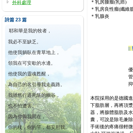
＊乳房腫瘤(乳癌)
外科處理
＊乳房良性瘤(纖維
＊乳腺炎
詩篇 23 篇
耶和華是我的牧者，
我必不至缺乏。
||
他使我躺臥在青草地上，
領我在可安歇的水邊。
優
他使我的靈魂甦醒，
管
抑
為自己的名引導我走義路。
我雖然行過死蔭的幽谷，
本院採用的是德國進
下脂肪層，再將頂漿
也不怕遭害。
器，將腺體脂肪及水
因為你與我同在，
囊，可說是除毛兼除
手術後的疼痛很輕微
你的杖，你的竿，都安慰我。