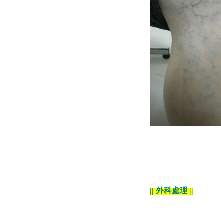
|| 外科處理 ||