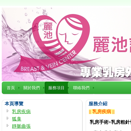
首頁
關於我們
服務項目
聯絡我們
本頁導覽
服務介紹
乳房疾病
|| 乳房疾病 ||
狐臭
乳房
手術+乳房粗針
靜脈曲張