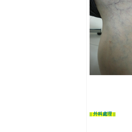
|| 外科處理 ||