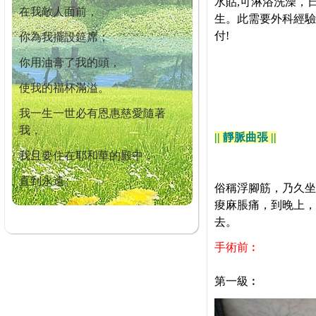
水貼,可淋浴洗澡，
在我敵人面前，
生。此需要外科經驗
付!
你為我擺設筵席；
你用油膏了我的頭，
使我的福杯滿溢。
我一生一世必有恩惠慈愛隨著
我，
|| 靜脈曲張 ||
我且要住在耶和華的殿中，
直到永遠。
俗稱浮腳筋，乃久坐
痠麻脹痛，到晚上，
去。
手術前︰
第一級︰