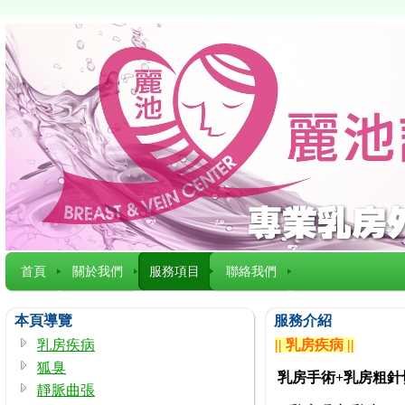
首頁
關於我們
服務項目
聯絡我們
本頁導覽
服務介紹
乳房疾病
|| 乳房疾病 ||
狐臭
乳房
手術+乳房粗針
靜脈曲張