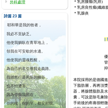
＊乳房腫瘤(乳癌)
外科處理
＊乳房良性瘤(纖維
＊乳腺炎
詩篇 23 篇
耶和華是我的牧者，
我必不至缺乏。
||
他使我躺臥在青草地上，
領我在可安歇的水邊。
優
他使我的靈魂甦醒，
管
抑
為自己的名引導我走義路。
我雖然行過死蔭的幽谷，
本院採用的是德國進
下脂肪層，再將頂漿
也不怕遭害。
器，將腺體脂肪及水
因為你與我同在，
囊，可說是除毛兼除
手術後的疼痛很輕微
你的杖，你的竿，都安慰我。