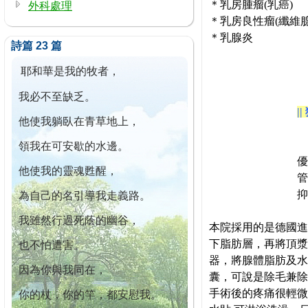
＊乳房腫瘤(乳癌)
外科處理
＊乳房良性瘤(纖維
＊乳腺炎
詩篇 23 篇
耶和華是我的牧者，
我必不至缺乏。
||
他使我躺臥在青草地上，
領我在可安歇的水邊。
優
他使我的靈魂甦醒，
管
抑
為自己的名引導我走義路。
我雖然行過死蔭的幽谷，
本院採用的是德國進
下脂肪層，再將頂漿
也不怕遭害。
器，將腺體脂肪及水
因為你與我同在，
囊，可說是除毛兼除
手術後的疼痛很輕微
你的杖，你的竿，都安慰我。