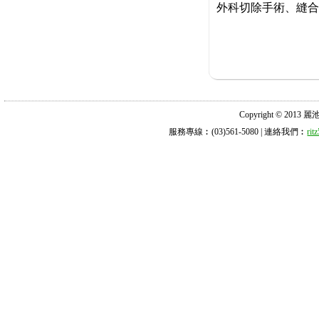
外科切除手術、縫合
Copyright © 2013 麗池診所
服務專線︰(03)561-5080 | 連絡我們︰
ri