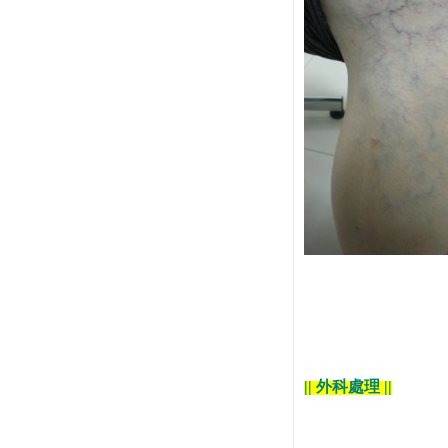
|| 外科處理 ||