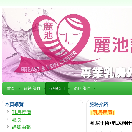
首頁
關於我們
服務項目
聯絡我們
本頁導覽
服務介紹
乳房疾病
|| 乳房疾病 ||
狐臭
乳房
手術+乳房粗針
靜脈曲張