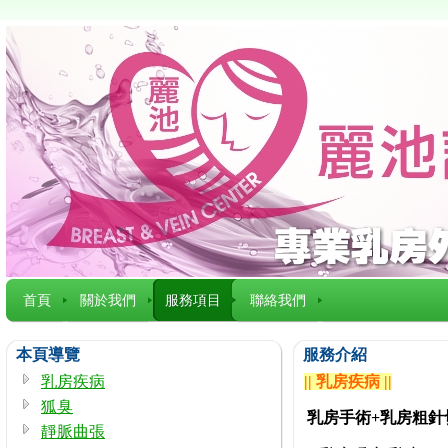
首頁
關於我們
服務項目
聯絡我們
本頁導覽
服務介紹
乳房疾病
|| 乳房疾病 ||
狐臭
乳房
手術+乳房粗針
靜脈曲張