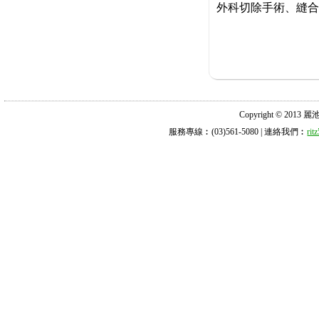
外科切除手術、縫合
Copyright © 2013 麗池診所
服務專線︰(03)561-5080 | 連絡我們︰
ri