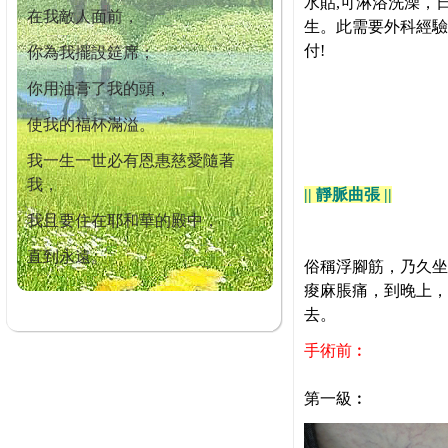
水貼,可淋浴洗澡，
在我敵人面前，
生。此需要外科經驗
付!
你為我擺設筵席；
你用油膏了我的頭，
使我的福杯滿溢。
我一生一世必有恩惠慈愛隨著
我，
|| 靜脈曲張 ||
我且要住在耶和華的殿中，
直到永遠。
俗稱浮腳筋，乃久坐
痠麻脹痛，到晚上，
去。
手術前︰
第一級︰