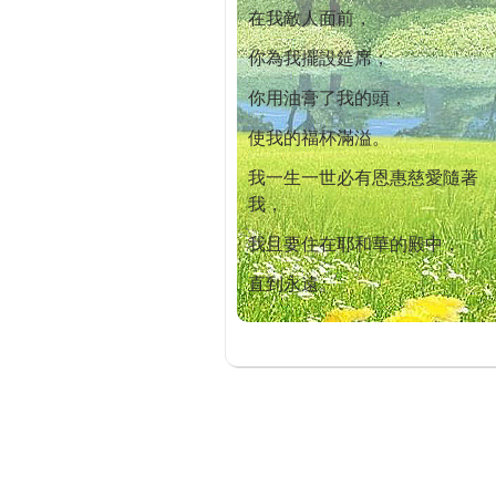
在我敵人面前，
你為我擺設筵席；
你用油膏了我的頭，
使我的福杯滿溢。
我一生一世必有恩惠慈愛隨著
我，
我且要住在耶和華的殿中，
直到永遠。