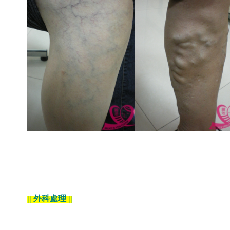
|| 外科處理 ||