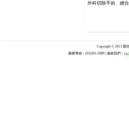
外科切除手術、縫合
Copyright © 2013 麗池診所
服務專線︰(03)561-5080 | 連絡我們︰
ri