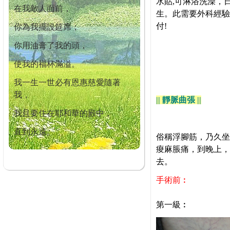
水貼,可淋浴洗澡，
在我敵人面前，
生。此需要外科經驗
付!
你為我擺設筵席；
你用油膏了我的頭，
使我的福杯滿溢。
我一生一世必有恩惠慈愛隨著
我，
|| 靜脈曲張 ||
我且要住在耶和華的殿中，
直到永遠。
俗稱浮腳筋，乃久坐
痠麻脹痛，到晚上，
去。
手術前︰
第一級︰