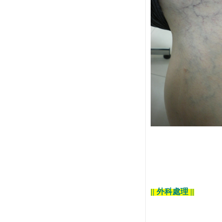
|| 外科處理 ||