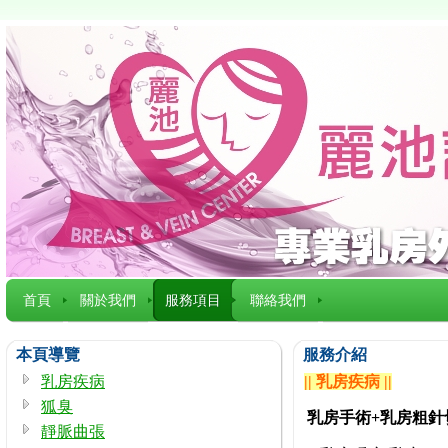
首頁
關於我們
服務項目
聯絡我們
本頁導覽
服務介紹
乳房疾病
|| 乳房疾病 ||
狐臭
乳房
手術+乳房粗針
靜脈曲張