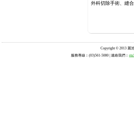
外科切除手術、縫合
Copyright © 2013 麗池診所
服務專線︰(03)561-5080 | 連絡我們︰
ri