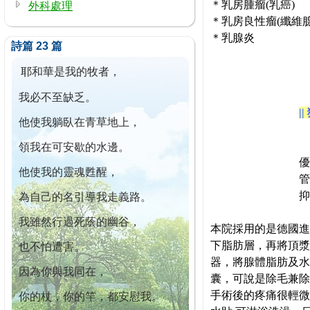
＊乳房腫瘤(乳癌)
外科處理
＊乳房良性瘤(纖維
＊乳腺炎
詩篇 23 篇
耶和華是我的牧者，
我必不至缺乏。
||
他使我躺臥在青草地上，
領我在可安歇的水邊。
優
他使我的靈魂甦醒，
管
抑
為自己的名引導我走義路。
我雖然行過死蔭的幽谷，
本院採用的是德國進
下脂肪層，再將頂漿
也不怕遭害。
器，將腺體脂肪及水
因為你與我同在，
囊，可說是除毛兼除
手術後的疼痛很輕微
你的杖，你的竿，都安慰我。