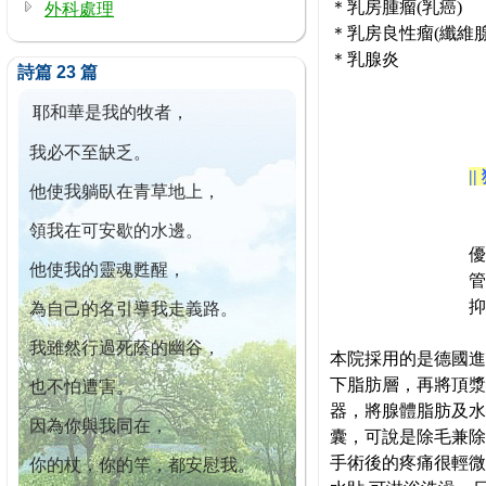
＊乳房腫瘤(乳癌)
外科處理
＊乳房良性瘤(纖維
＊乳腺炎
詩篇 23 篇
耶和華是我的牧者，
我必不至缺乏。
||
他使我躺臥在青草地上，
領我在可安歇的水邊。
優
他使我的靈魂甦醒，
管
抑
為自己的名引導我走義路。
我雖然行過死蔭的幽谷，
本院採用的是德國進
下脂肪層，再將頂漿
也不怕遭害。
器，將腺體脂肪及水
因為你與我同在，
囊，可說是除毛兼除
手術後的疼痛很輕微
你的杖，你的竿，都安慰我。