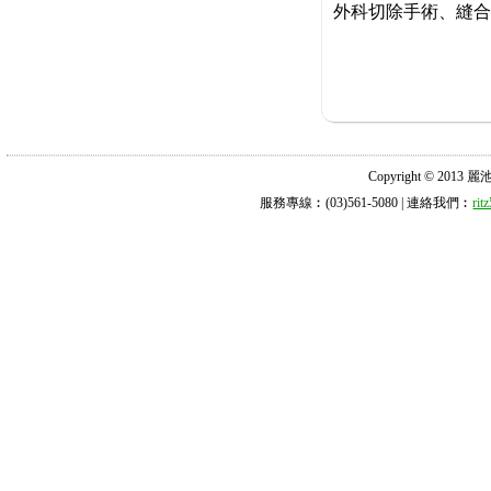
外科切除手術、縫合
Copyright © 2013 麗池診所
服務專線︰(03)561-5080 | 連絡我們︰
ri