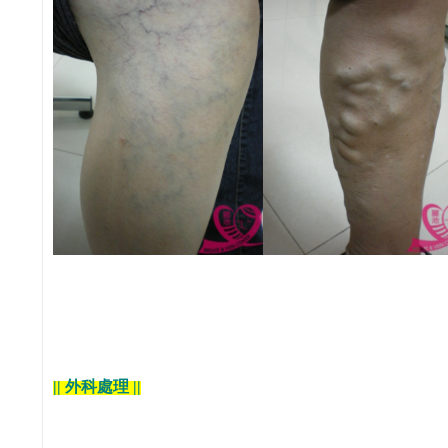
|| 外科處理 ||