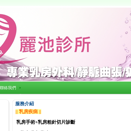
聯絡我們
服務介紹
|| 乳房疾病 ||
乳房
手術+乳房粗針切片診斷