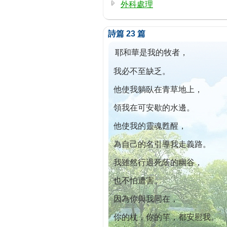
外科處理
詩篇 23 篇
耶和華是我的牧者，
我必不至缺乏。
他使我躺臥在青草地上，
領我在可安歇的水邊。
他使我的靈魂甦醒，
為自己的名引導我走義路。
我雖然行過死蔭的幽谷，
也不怕遭害。
因為你與我同在，
你的杖，你的竿，都安慰我。