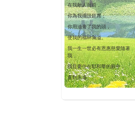
在我敵人面前，
你為我擺設筵席；
你用油膏了我的頭，
使我的福杯滿溢。
我一生一世必有恩惠慈愛隨著
我，
我且要住在耶和華的殿中，
直到永遠。