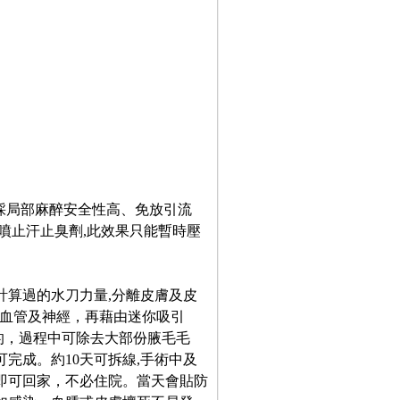
、採局部麻醉安全性高、免放引流
天噴止汗止臭劑,此效果只能暫時壓
計算過的水刀力量,分離皮膚及皮
及血管及神經，再藉由迷你吸引
的，過程中可除去大部份腋毛毛
可完成。約10天可拆線,手術中及
後即可回家，不必住院。當天會貼防