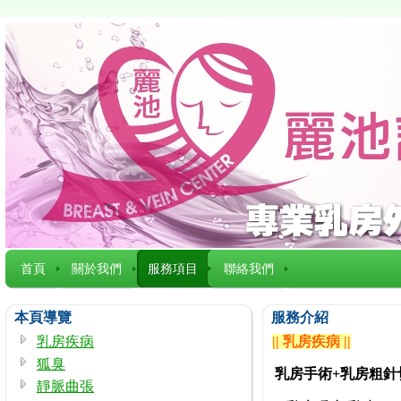
首頁
關於我們
服務項目
聯絡我們
本頁導覽
服務介紹
乳房疾病
|| 乳房疾病 ||
狐臭
乳房
手術+乳房粗針
靜脈曲張