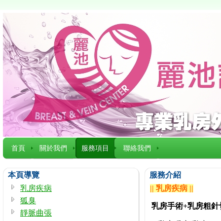
首頁
關於我們
服務項目
聯絡我們
本頁導覽
服務介紹
乳房疾病
|| 乳房疾病 ||
狐臭
乳房
手術+乳房粗針
靜脈曲張