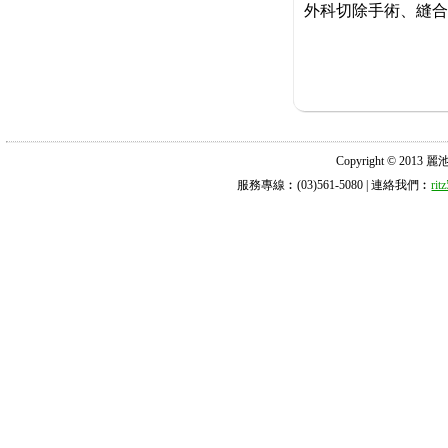
外科切除手術、縫合
Copyright © 2013 麗池診所
服務專線︰(03)561-5080 | 連絡我們︰
ri