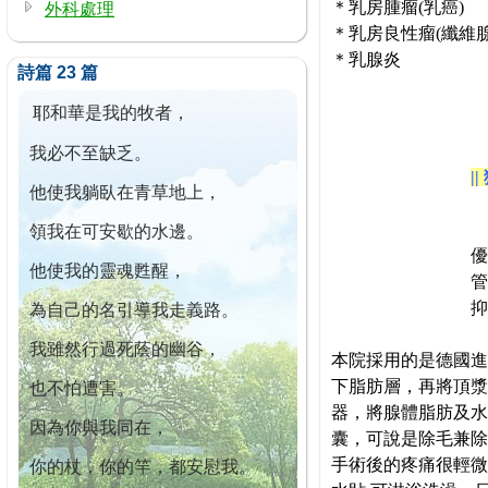
＊乳房腫瘤(乳癌)
外科處理
＊乳房良性瘤(纖維
＊乳腺炎
詩篇 23 篇
耶和華是我的牧者，
我必不至缺乏。
||
他使我躺臥在青草地上，
領我在可安歇的水邊。
優
他使我的靈魂甦醒，
管
抑
為自己的名引導我走義路。
我雖然行過死蔭的幽谷，
本院採用的是德國進
下脂肪層，再將頂漿
也不怕遭害。
器，將腺體脂肪及水
因為你與我同在，
囊，可說是除毛兼除
手術後的疼痛很輕微
你的杖，你的竿，都安慰我。