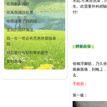
水貼,可淋浴洗澡，
在我敵人面前，
生。此需要外科經驗
付!
你為我擺設筵席；
你用油膏了我的頭，
使我的福杯滿溢。
我一生一世必有恩惠慈愛隨著
我，
|| 靜脈曲張 ||
我且要住在耶和華的殿中，
直到永遠。
俗稱浮腳筋，乃久坐
痠麻脹痛，到晚上，
去。
手術前︰
第一級︰