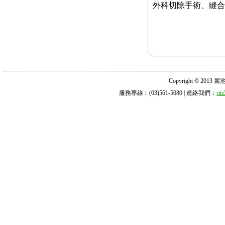
外科切除手術、縫合
Copyright © 2013 麗池診所
服務專線︰(03)561-5080 | 連絡我們︰
ri