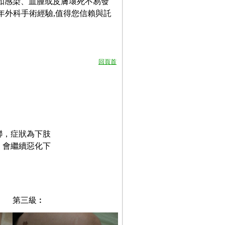
如感染、血腫或皮膚壞死不易發
年外科手術經驗,值得您信賴與託
回頁首
聯，症狀為下肢
，會繼續惡化下
第三級︰