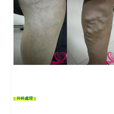
|| 外科處理 ||