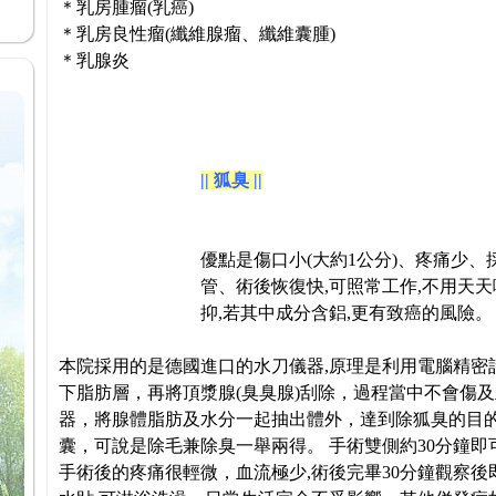
＊乳房腫瘤(乳癌)
＊乳房良性瘤(纖維腺瘤、纖維囊腫)
＊乳腺炎
|| 狐臭 ||
優點是傷口小(大約1公分)、疼痛少
管、術後恢復快,可照常工作,不用天
抑,若其中成分含鋁,更有致癌的風險。
本院採用的是德國進口的水刀儀器,原理是利用電腦精密
下脂肪層，再將頂漿腺(臭臭腺)刮除，過程當中不會傷
器，將腺體脂肪及水分一起抽出體外，達到除狐臭的目
囊，可說是除毛兼除臭一舉兩得。 手術雙側約30分鐘即
手術後的疼痛很輕微，血流極少,術後完畢30分鐘觀察