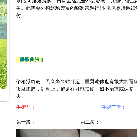
水貼,可淋浴洗澡，日常生活完全不受影響。其他併發症
生。此需要外科經驗豐富的醫師來進行!本院院長超過20
付!
|| 靜脈曲張 ||
俗稱浮腳筋，乃久坐久站引起，體質遺傳也有很大的關
痠麻脹痛，到晚上，腿還有可能抽筋，如不治療或保養
去。
手術前︰
手術三天︰
第一級︰
第二級︰