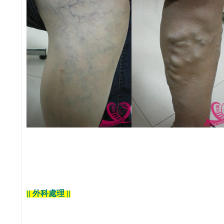
|| 外科處理 ||