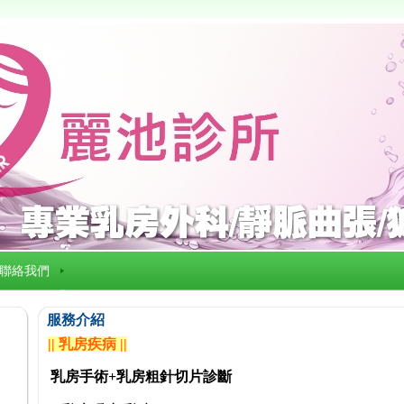
聯絡我們
服務介紹
|| 乳房疾病 ||
乳房
手術+乳房粗針切片診斷