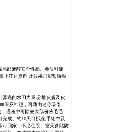
、採局部麻醉安全性高、免放引流
天噴止汗止臭劑,此效果只能暫時壓
計算過的水刀力量,分離皮膚及皮
及血管及神經，再藉由迷你吸引
的，過程中可除去大部份腋毛毛
可完成。約10天可拆線,手術中及
後即可回家，不必住院。當天會貼防