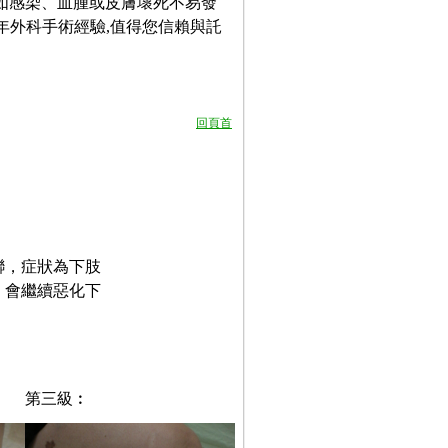
如感染、血腫或皮膚壞死不易發
年外科手術經驗,值得您信賴與託
回頁首
聯，症狀為下肢
，會繼續惡化下
第三級︰