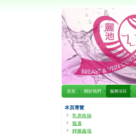
首頁
關於我們
服務項目
本頁導覽
乳房疾病
狐臭
靜脈曲張