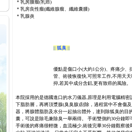
＊乳房腫瘤(乳癌)
＊乳房良性瘤(纖維腺瘤、纖維囊腫)
＊乳腺炎
|| 狐臭 ||
優點是傷口小(大約1公分)、疼痛少
管、術後恢復快,可照常工作,不用天
抑,若其中成分含鋁,更有致癌的風險。
本院採用的是德國進口的水刀儀器,原理是利用電腦精密
下脂肪層，再將頂漿腺(臭臭腺)刮除，過程當中不會傷
器，將腺體脂肪及水分一起抽出體外，達到除狐臭的目
囊，可說是除毛兼除臭一舉兩得。 手術雙側約30分鐘即
手術後的疼痛很輕微，血流極少,術後完畢30分鐘觀察