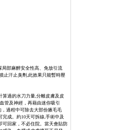
、採局部麻醉安全性高、免放引流
天噴止汗止臭劑,此效果只能暫時壓
計算過的水刀力量,分離皮膚及皮
及血管及神經，再藉由迷你吸引
的，過程中可除去大部份腋毛毛
可完成。約10天可拆線,手術中及
後即可回家，不必住院。當天會貼防