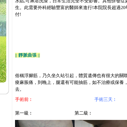
水貼,可淋浴洗澡，日常生活完全不受影響。其他併發症
生。此需要外科經驗豐富的醫師來進行!本院院長超過20
付!
|| 靜脈曲張 ||
俗稱浮腳筋，乃久坐久站引起，體質遺傳也有很大的關
痠麻脹痛，到晚上，腿還有可能抽筋，如不治療或保養
去。
手術前︰
手術三天︰
第一級︰
第二級︰