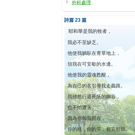
外科處理
詩篇 23 篇
耶和華是我的牧者，
我必不至缺乏。
他使我躺臥在青草地上，
領我在可安歇的水邊。
他使我的靈魂甦醒，
為自己的名引導我走義路。
我雖然行過死蔭的幽谷，
也不怕遭害。
因為你與我同在，
你的杖，你的竿，都安慰我。