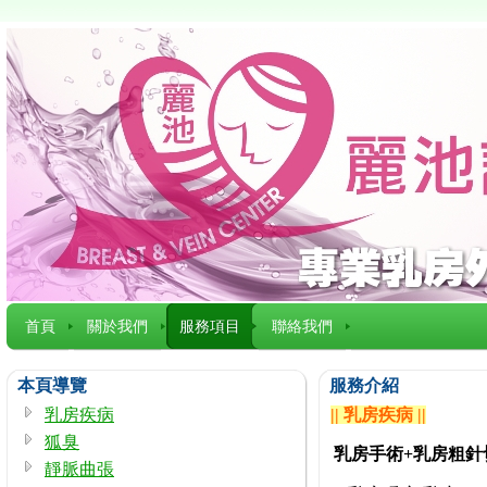
首頁
關於我們
服務項目
聯絡我們
本頁導覽
服務介紹
乳房疾病
|| 乳房疾病 ||
狐臭
乳房
手術+乳房粗針
靜脈曲張