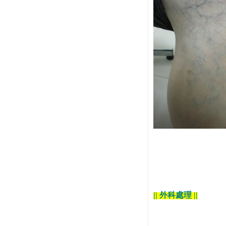
|| 外科處理 ||