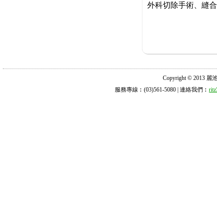
外科切除手術、縫合
Copyright © 2013 麗池診所
服務專線︰(03)561-5080 | 連絡我們︰
ri