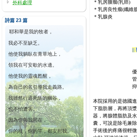
＊乳房腫瘤(乳癌)
外科處理
＊乳房良性瘤(纖維
＊乳腺炎
詩篇 23 篇
耶和華是我的牧者，
我必不至缺乏。
||
他使我躺臥在青草地上，
領我在可安歇的水邊。
優
他使我的靈魂甦醒，
管
抑
為自己的名引導我走義路。
我雖然行過死蔭的幽谷，
本院採用的是德國進
下脂肪層，再將頂漿
也不怕遭害。
器，將腺體脂肪及水
因為你與我同在，
囊，可說是除毛兼除
手術後的疼痛很輕微
你的杖，你的竿，都安慰我。