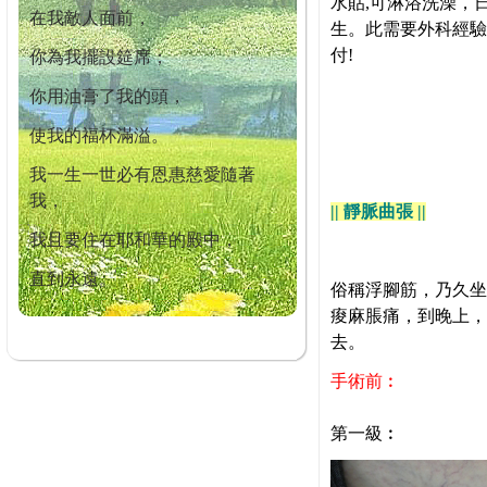
水貼,可淋浴洗澡，
在我敵人面前，
生。此需要外科經驗
付!
你為我擺設筵席；
你用油膏了我的頭，
使我的福杯滿溢。
我一生一世必有恩惠慈愛隨著
我，
|| 靜脈曲張 ||
我且要住在耶和華的殿中，
直到永遠。
俗稱浮腳筋，乃久坐
痠麻脹痛，到晚上，
去。
手術前︰
第一級︰