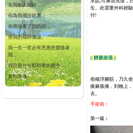
水貼,可淋浴洗澡，
在我敵人面前，
生。此需要外科經驗
付!
你為我擺設筵席；
你用油膏了我的頭，
使我的福杯滿溢。
我一生一世必有恩惠慈愛隨著
我，
|| 靜脈曲張 ||
我且要住在耶和華的殿中，
直到永遠。
俗稱浮腳筋，乃久坐
痠麻脹痛，到晚上，
去。
手術前︰
第一級︰