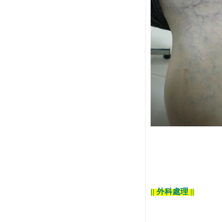
|| 外科處理 ||