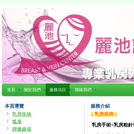
首頁
關於我們
服務項目
聯絡我們
本頁導覽
服務介紹
乳房疾病
|| 乳房疾病 ||
狐臭
乳房
手術+乳房粗針
靜脈曲張