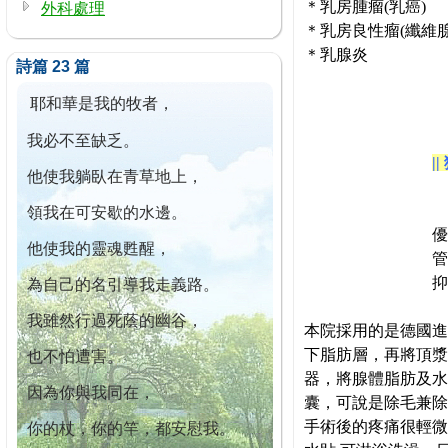
＊乳房腫瘤(乳癌)
外科處理
＊乳房良性瘤(纖維
＊乳腺炎
詩篇 23 篇
耶和華是我的牧者，
我必不至缺乏。
||
他使我躺臥在青草地上，
領我在可安歇的水邊。
優
他使我的靈魂甦醒，
管
抑
為自己的名引導我走義路。
我雖然行過死蔭的幽谷，
本院採用的是德國進
下脂肪層，再將頂漿
也不怕遭害。
器，將腺體脂肪及水
因為你與我同在，
囊，可說是除毛兼除
手術後的疼痛很輕微
你的杖，你的竿，都安慰我。