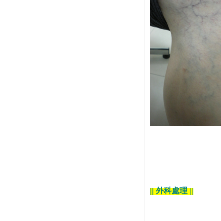
|| 外科處理 ||