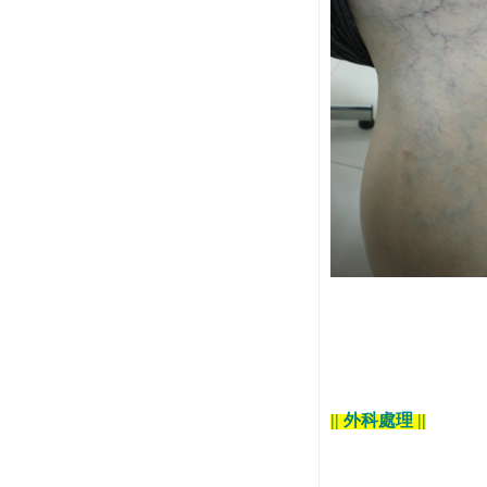
|| 外科處理 ||