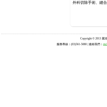
外科切除手術、縫合
Copyright © 2013 麗池診所
服務專線︰(03)561-5080 | 連絡我們︰
ri