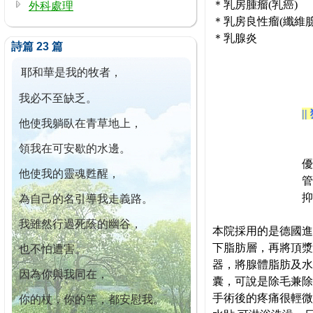
＊乳房腫瘤(乳癌)
外科處理
＊乳房良性瘤(纖維
＊乳腺炎
詩篇 23 篇
耶和華是我的牧者，
我必不至缺乏。
||
他使我躺臥在青草地上，
領我在可安歇的水邊。
優
他使我的靈魂甦醒，
管
抑
為自己的名引導我走義路。
我雖然行過死蔭的幽谷，
本院採用的是德國進
下脂肪層，再將頂漿
也不怕遭害。
器，將腺體脂肪及水
因為你與我同在，
囊，可說是除毛兼除
手術後的疼痛很輕微
你的杖，你的竿，都安慰我。