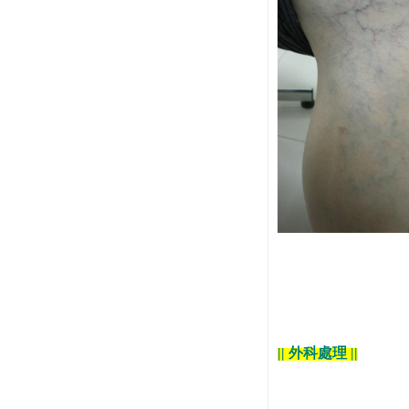
|| 外科處理 ||