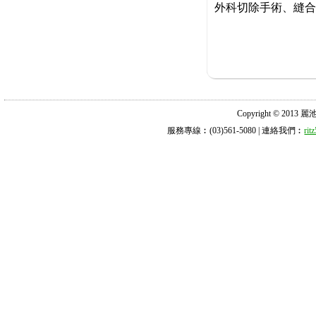
外科切除手術、縫合
Copyright © 2013 麗池診所
服務專線︰(03)561-5080 | 連絡我們︰
ri