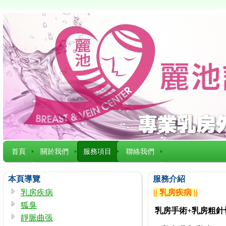
首頁
關於我們
服務項目
聯絡我們
本頁導覽
服務介紹
乳房疾病
|| 乳房疾病 ||
狐臭
乳房
手術+乳房粗針
靜脈曲張