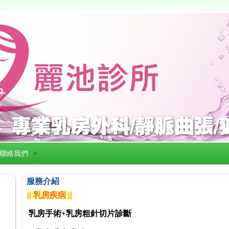
聯絡我們
服務介紹
|| 乳房疾病 ||
乳房
手術+乳房粗針切片診斷