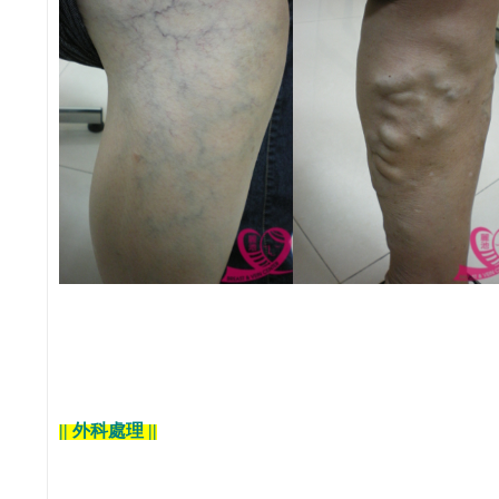
|| 外科處理 ||