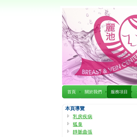
首頁
關於我們
服務項目
本頁導覽
乳房疾病
狐臭
靜脈曲張