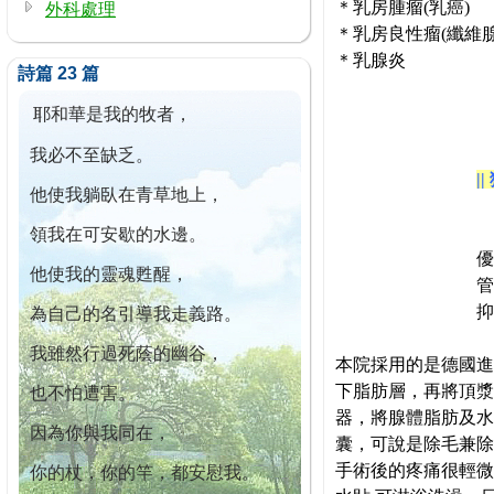
＊乳房腫瘤(乳癌)
外科處理
＊乳房良性瘤(纖維
＊乳腺炎
詩篇 23 篇
耶和華是我的牧者，
我必不至缺乏。
||
他使我躺臥在青草地上，
領我在可安歇的水邊。
優
他使我的靈魂甦醒，
管
抑
為自己的名引導我走義路。
我雖然行過死蔭的幽谷，
本院採用的是德國進
下脂肪層，再將頂漿
也不怕遭害。
器，將腺體脂肪及水
因為你與我同在，
囊，可說是除毛兼除
手術後的疼痛很輕微
你的杖，你的竿，都安慰我。