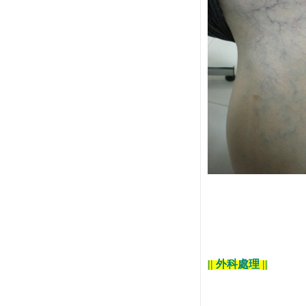
|| 外科處理 ||