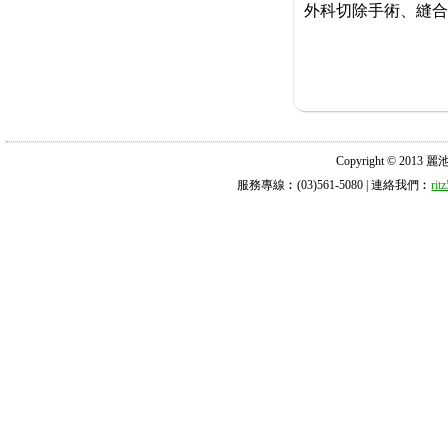
外科切除手術、縫合
Copyright © 2013 麗池診所
服務專線︰(03)561-5080 | 連絡我們︰
ri