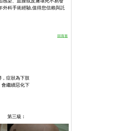
如感染、血腫或皮膚壞死不易發
年外科手術經驗,值得您信賴與託
回頁首
聯，症狀為下肢
，會繼續惡化下
第三級︰