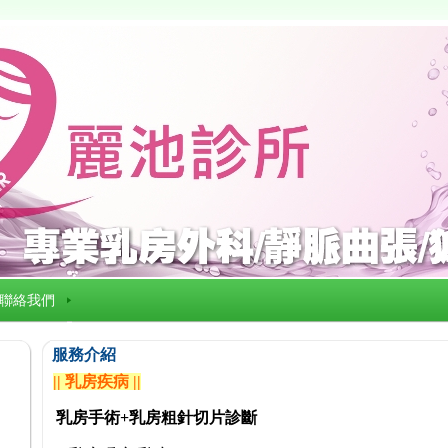
聯絡我們
服務介紹
|| 乳房疾病 ||
乳房
手術+乳房粗針切片診斷