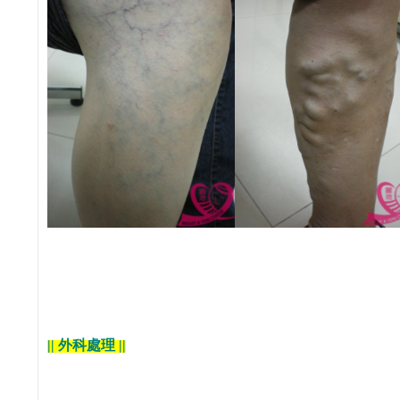
|| 外科處理 ||