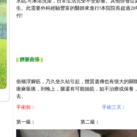
水貼,可淋浴洗澡，日常生活完全不受影響。其他併發症
生。此需要外科經驗豐富的醫師來進行!本院院長超過20
付!
|| 靜脈曲張 ||
俗稱浮腳筋，乃久坐久站引起，體質遺傳也有很大的關
痠麻脹痛，到晚上，腿還有可能抽筋，如不治療或保養
去。
手術前︰
手術三天︰
第一級︰
第二級︰