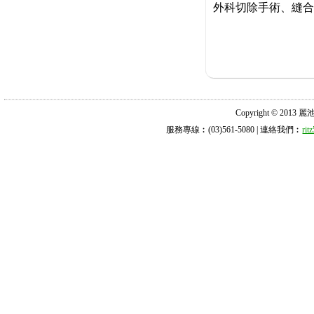
外科切除手術、縫合
Copyright © 2013 麗池診所
服務專線︰(03)561-5080 | 連絡我們︰
ri