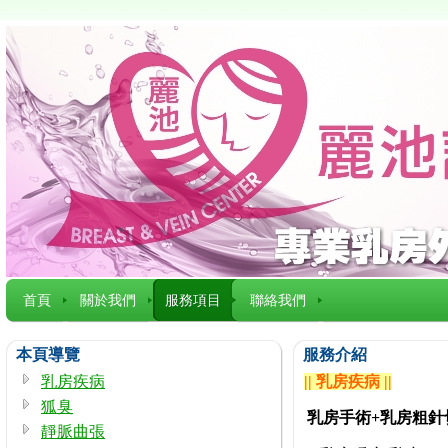
首頁
關於我們
服務項目
聯絡我們
本頁導覽
服務介紹
乳房疾病
|| 乳房疾病 ||
狐臭
乳房
手術+乳房粗針
靜脈曲張