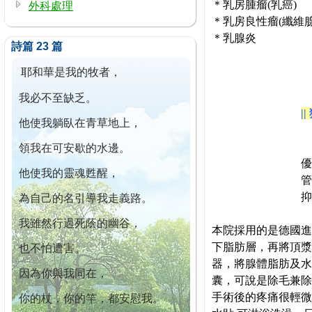
＊乳房腫瘤(乳癌)
外科處理
＊乳房良性瘤(纖維
＊乳腺炎
詩篇 23 篇
耶和華是我的牧者，
我必不至缺乏。
||
他使我躺臥在青草地上，
領我在可安歇的水邊。
優
他使我的靈魂甦醒，
管
抑
為自己的名引導我走義路。
我雖然行過死蔭的幽谷，
本院採用的是德國進
下脂肪層，再將頂漿
也不怕遭害。
器，將腺體脂肪及水
因為你與我同在，
囊，可說是除毛兼除
手術後的疼痛很輕微
你的杖，你的竿，都安慰我。