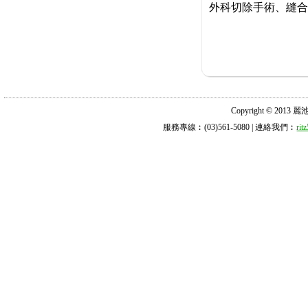
外科切除手術、縫合
Copyright © 2013 麗池診所
服務專線︰(03)561-5080 | 連絡我們︰
ri