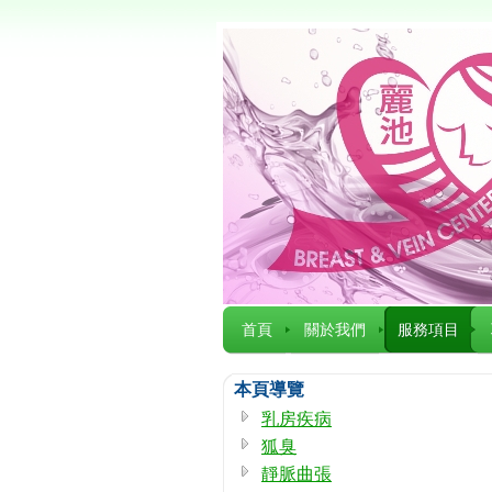
首頁
關於我們
服務項目
本頁導覽
乳房疾病
狐臭
靜脈曲張