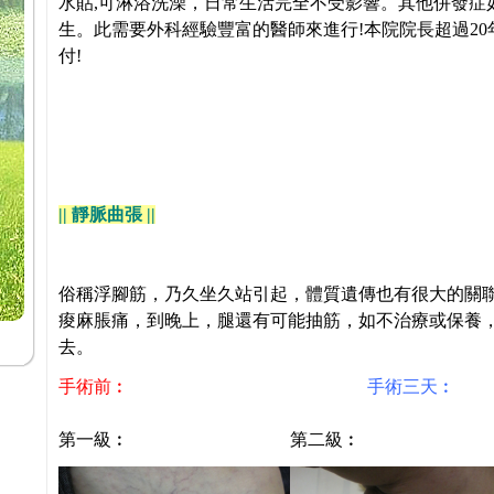
水貼,可淋浴洗澡，日常生活完全不受影響。其他併發症
生。此需要外科經驗豐富的醫師來進行!本院院長超過20
付!
|| 靜脈曲張 ||
俗稱浮腳筋，乃久坐久站引起，體質遺傳也有很大的關
痠麻脹痛，到晚上，腿還有可能抽筋，如不治療或保養
去。
手術前︰
手術三天︰
第一級︰
第二級︰