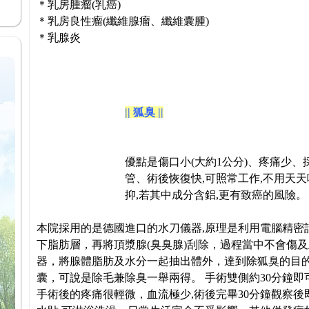
＊乳房腫瘤(乳癌)
＊乳房良性瘤(纖維腺瘤、纖維囊腫)
＊乳腺炎
|| 狐臭 ||
優點是傷口小(大約1公分)、疼痛少
管、術後恢復快,可照常工作,不用天
抑,若其中成分含鋁,更有致癌的風險。
本院採用的是德國進口的水刀儀器,原理是利用電腦精密
下脂肪層，再將頂漿腺(臭臭腺)刮除，過程當中不會傷
器，將腺體脂肪及水分一起抽出體外，達到除狐臭的目
囊，可說是除毛兼除臭一舉兩得。 手術雙側約30分鐘即
手術後的疼痛很輕微，血流極少,術後完畢30分鐘觀察