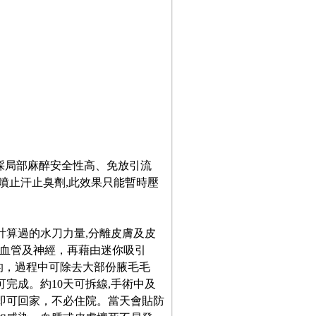
、採局部麻醉安全性高、免放引流
天噴止汗止臭劑,此效果只能暫時壓
計算過的水刀力量,分離皮膚及皮
及血管及神經，再藉由迷你吸引
的，過程中可除去大部份腋毛毛
可完成。約10天可拆線,手術中及
後即可回家，不必住院。當天會貼防