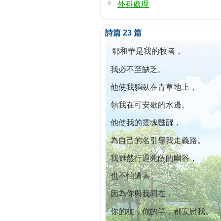
外科處理
詩篇 23 篇
耶和華是我的牧者，
我必不至缺乏。
他使我躺臥在青草地上，
領我在可安歇的水邊。
他使我的靈魂甦醒，
為自己的名引導我走義路。
我雖然行過死蔭的幽谷，
也不怕遭害。
因為你與我同在，
你的杖，你的竿，都安慰我。