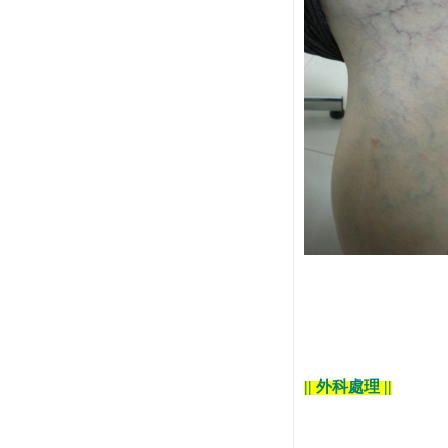
|| 外科處理 ||