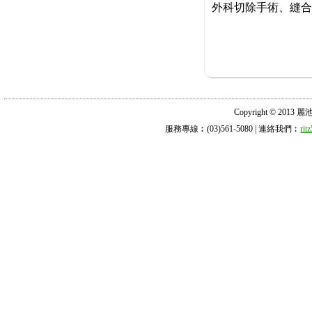
外科切除手術、縫合
Copyright © 2013 麗池診所
服務專線︰(03)561-5080 | 連絡我們︰
ri