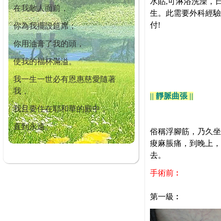
水貼,可淋浴洗澡，
在我敵人面前，
生。此需要外科經驗
付!
你為我擺設筵席；
你用油膏了我的頭，
使我的福杯滿溢。
我一生一世必有恩惠慈愛隨著
我，
|| 靜脈曲張 ||
我且要住在耶和華的殿中，
直到永遠。
俗稱浮腳筋，乃久坐
痠麻脹痛，到晚上，
去。
手術前︰
第一級︰