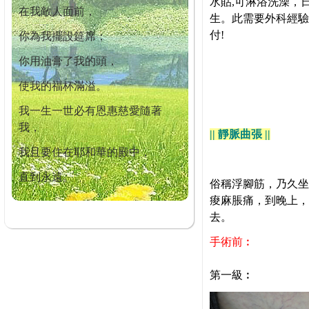
水貼,可淋浴洗澡，
在我敵人面前，
生。此需要外科經驗
付!
你為我擺設筵席；
你用油膏了我的頭，
使我的福杯滿溢。
我一生一世必有恩惠慈愛隨著
我，
|| 靜脈曲張 ||
我且要住在耶和華的殿中，
直到永遠。
俗稱浮腳筋，乃久坐
痠麻脹痛，到晚上，
去。
手術前︰
第一級︰