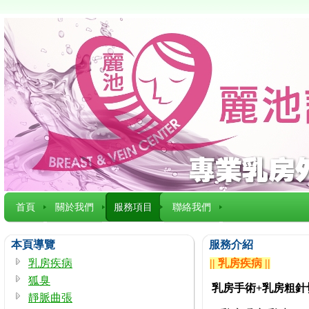
首頁
關於我們
服務項目
聯絡我們
本頁導覽
服務介紹
乳房疾病
|| 乳房疾病 ||
狐臭
乳房
手術+乳房粗針
靜脈曲張