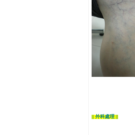
|| 外科處理 ||