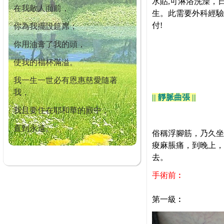
水貼,可淋浴洗澡，
在我敵人面前，
生。此需要外科經驗
付!
你為我擺設筵席；
你用油膏了我的頭，
使我的福杯滿溢。
我一生一世必有恩惠慈愛隨著
我，
|| 靜脈曲張 ||
我且要住在耶和華的殿中，
直到永遠。
俗稱浮腳筋，乃久坐
痠麻脹痛，到晚上，
去。
手術前︰
第一級︰