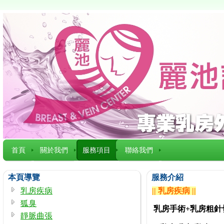
首頁
關於我們
服務項目
聯絡我們
本頁導覽
服務介紹
乳房疾病
|| 乳房疾病 ||
狐臭
乳房
手術+乳房粗針
靜脈曲張