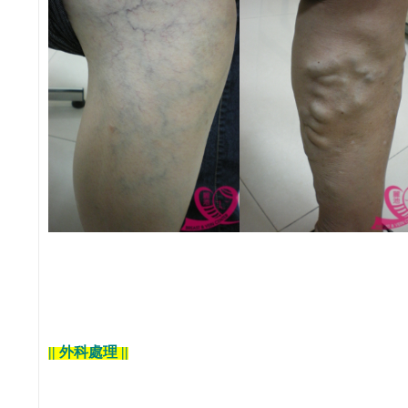
|| 外科處理 ||