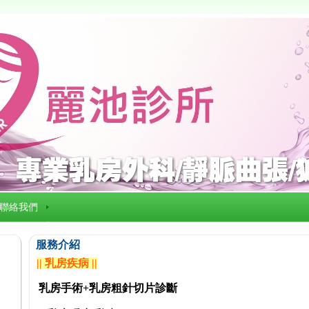
聯絡我們
服務介紹
|| 乳房疾病 ||
乳房
手術+乳房粗針切片診斷