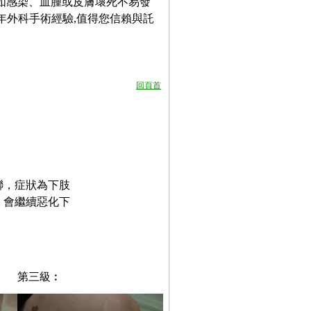
如感染、血腫或皮膚壞死不易發
年外科手術經驗,值得您信賴與託
回頁首
聯，症狀為下肢
，會繼續惡化下
第三級︰