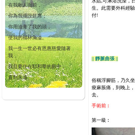
水貼,可淋浴洗澡，
在我敵人面前，
生。此需要外科經驗
付!
你為我擺設筵席；
你用油膏了我的頭，
使我的福杯滿溢。
我一生一世必有恩惠慈愛隨著
我，
|| 靜脈曲張 ||
我且要住在耶和華的殿中，
直到永遠。
俗稱浮腳筋，乃久坐
痠麻脹痛，到晚上，
去。
手術前︰
第一級︰