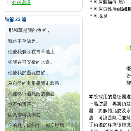
＊乳房腫瘤(乳癌)
外科處理
＊乳房良性瘤(纖維
＊乳腺炎
詩篇 23 篇
耶和華是我的牧者，
我必不至缺乏。
||
他使我躺臥在青草地上，
領我在可安歇的水邊。
優
他使我的靈魂甦醒，
管
抑
為自己的名引導我走義路。
我雖然行過死蔭的幽谷，
本院採用的是德國進
下脂肪層，再將頂漿
也不怕遭害。
器，將腺體脂肪及水
因為你與我同在，
囊，可說是除毛兼除
手術後的疼痛很輕微
你的杖，你的竿，都安慰我。