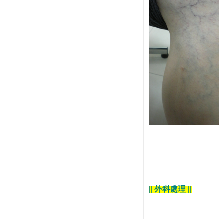
|| 外科處理 ||