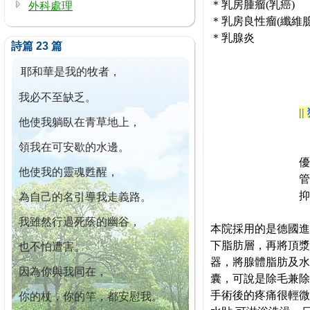
＊乳房腫瘤(乳癌)
外科處理
＊乳房良性瘤(纖維
＊乳腺炎
詩篇 23 篇
耶和華是我的牧者，
我必不至缺乏。
||
他使我躺臥在青草地上，
領我在可安歇的水邊。
優
他使我的靈魂甦醒，
管
抑
為自己的名引導我走義路。
我雖然行過死蔭的幽谷，
本院採用的是德國進
下脂肪層，再將頂漿
也不怕遭害。
器，將腺體脂肪及水
因為你與我同在，
囊，可說是除毛兼除
手術後的疼痛很輕微
你的杖，你的竿，都安慰我。