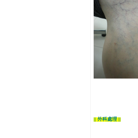
|| 外科處理 ||