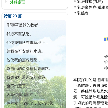
＊乳房腫瘤(乳癌)
外科處理
＊乳房良性瘤(纖維
＊乳腺炎
詩篇 23 篇
耶和華是我的牧者，
我必不至缺乏。
||
他使我躺臥在青草地上，
領我在可安歇的水邊。
優
他使我的靈魂甦醒，
管
抑
為自己的名引導我走義路。
我雖然行過死蔭的幽谷，
本院採用的是德國進
下脂肪層，再將頂漿
也不怕遭害。
器，將腺體脂肪及水
因為你與我同在，
囊，可說是除毛兼除
手術後的疼痛很輕微
你的杖，你的竿，都安慰我。