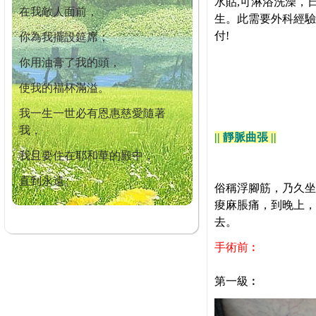
水貼,可淋浴洗澡，
在我敵人面前，
生。此需要外科經驗
付!
你為我擺設筵席；
你用油膏了我的頭，
使我的福杯滿溢。
我一生一世必有恩惠慈愛隨著
我，
|| 靜脈曲張 ||
我且要住在耶和華的殿中，
直到永遠。
俗稱浮腳筋，乃久坐
痠麻脹痛，到晚上，
去。
手術前︰
第一級︰