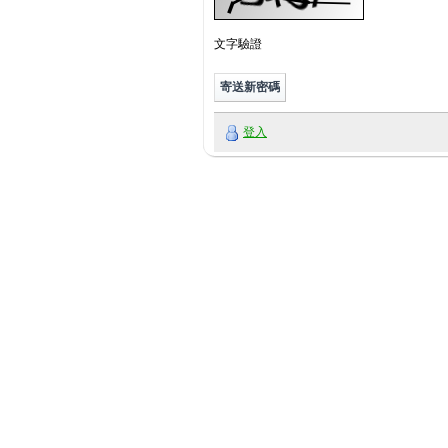
文字驗證
登入