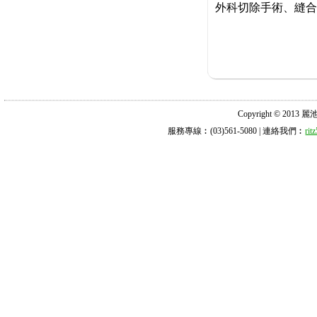
外科切除手術、縫合
Copyright © 2013 麗池診所
服務專線︰(03)561-5080 | 連絡我們︰
ri